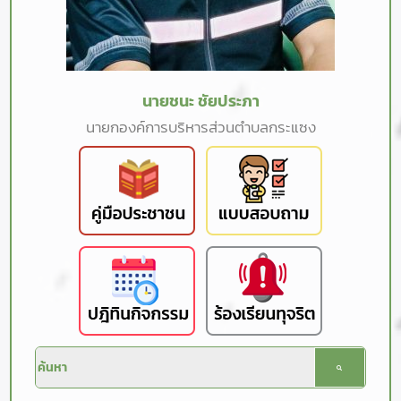
นายชนะ ชัยประภา
นายกองค์การบริหารส่วนตำบลกระแซง