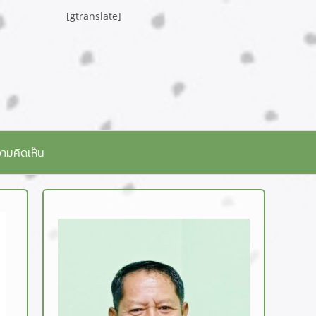
[gtranslate]
ามคิดเห็น