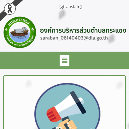
[gtranslate]