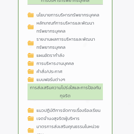
การบริหารทรัพยากรบุคคล
นโยบายการบริหารทรัพยากรบุคคล
หลักเกณฑ์การบริหารและพัฒนา
ทรัพยากรบุคคล
รายงานผลการบริหารและพัฒนา
ทรัพยากรบุคคล
แผนอัตรากำลัง
การบริหารงานบุคคล
คำสั่ง/ประกาศ
แบบฟอร์มต่างๆ
การส่งเสริมความโปร่งใสและการป้องกัน
ทุจริต
แนวปฏิบัติการจัดการเรื่องร้องเรียน
เจตจำนงสุจริตผู้บริหาร
มาตรการส่งเสริมคุณธรรมในหน่วย