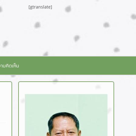
[gtranslate]
ามคิดเห็น