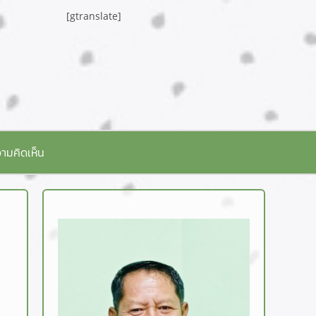
[gtranslate]
ามคิดเห็น