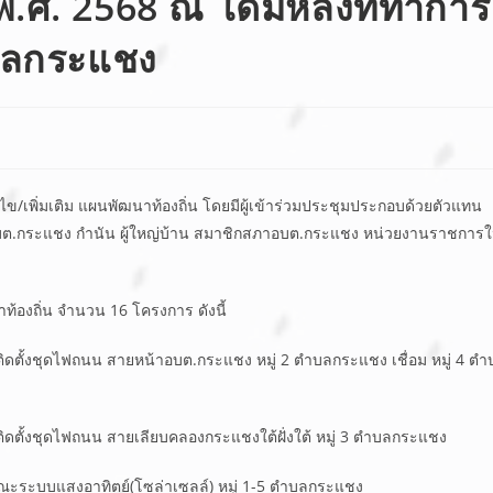
่ 1 พ.ศ. 2568 ณ โดมหลังที่ทำการ
บลกระแชง
ข/เพิ่มเติม แผนพัฒนาท้องถิ่น โดยมีผู้เข้าร่วมประชุมประกอบด้วยตัวแทน
อบต.กระแชง กำนัน ผู้ใหญ่บ้าน สมาชิกสภาอบต.กระแชง หน่วยงานราชการ
าท้องถิ่น จำนวน 16 โครงการ ดังนี้
ดตั้งชุดไฟถนน สายหน้าอบต.กระแชง หมู่ 2 ตำบลกระแชง เชื่อม หมู่ 4 ตำ
ดตั้งชุดไฟถนน สายเลียบคลองกระแชงใต้ฝั่งใต้ หมู่ 3 ตำบลกระแชง
รณะระบบแสงอาทิตย์(โซล่าเซลล์) หมู่ 1-5 ตำบลกระแชง