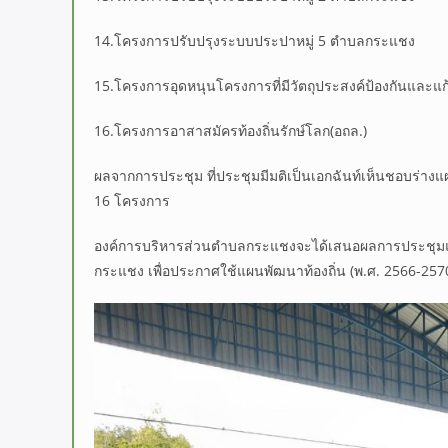
14.โครงการปรับปรุงระบบประปาหมู่ 5 ตำบลกระแชง
15.โครงการอุดหนุนโครงการที่มีวัตถุประสงค์ป้องกันและแ
16.โครงการอาสาสมัครท้องถิ่นรักษ์โลก(อถล.)
ผลจากการประชุม ที่ประชุมมีมติเป็นเอกฉันท์เห็นชอบร่างแผน
16 โครงการ
องค์การบริหารส่วนตำบลกระแชงจะได้เสนอผลการประชุม
กระแชง เพื่อประกาศใช้แผนพัฒนาท้องถิ่น (พ.ศ. 2566-2570) แ