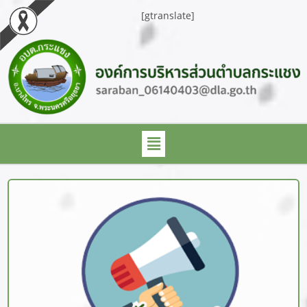
[gtranslate]