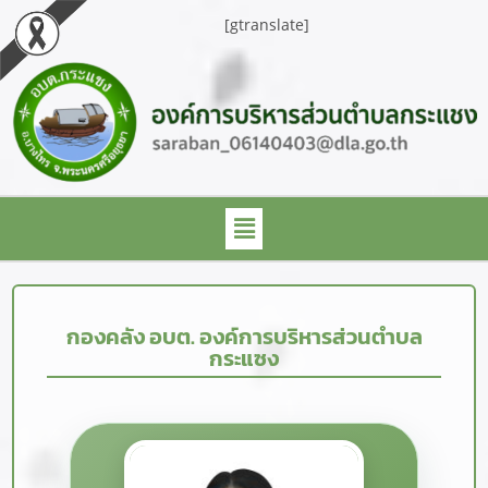
[gtranslate]
กองคลัง อบต. องค์การบริหารส่วนตำบล
กระแซง