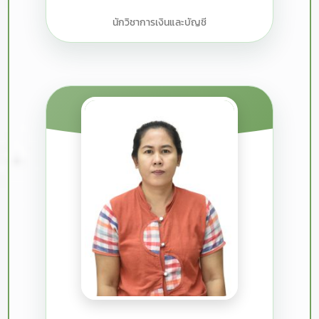
นักวิชาการเงินและบัญชี