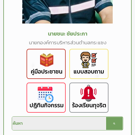
นายชนะ ชัยประภา
นายกองค์การบริหารส่วนตำบลกระแซง