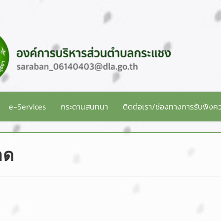
e-Services
กระดานสนทนา
ติดต่อเรา/ช่องทางการรับฟังคว
าด