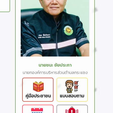
นายชนะ ชัยประภา
นายกองค์การบริหารส่วนตำบลกระแซง