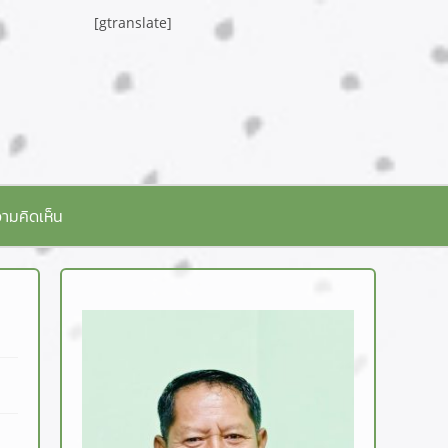
[gtranslate]
ามคิดเห็น